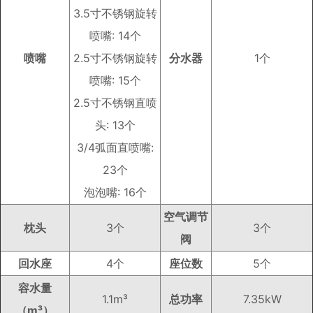
3.5寸不锈钢旋转
喷嘴: 14个
喷嘴
2.5寸不锈钢旋转
分水器
1个
喷嘴: 15个
2.5寸不锈钢直喷
头: 13个
3/4弧面直喷嘴:
23个
泡泡嘴: 16个
空气调节
枕头
3个
3个
阀
回水座
4个
座位数
5个
容水量
1.1m³
总功率
7.35kW
（m³）