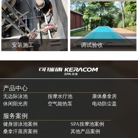
5
安装施工
6
调试验收
产品中心
无边际泳池
按摩水疗池
康体桑拿房
休闲阳光房
空气能热泵
电动防尘盖
服务案例
健身游泳池案例
SPA按摩池案例
桑拿汗蒸房案例
其他产品案例