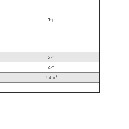
1个
2个
4个
1.4m³