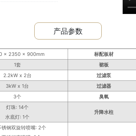
产品参数
0 x 2350 x 900mm
标配板材
1套
裙板
2.2kW x 2台
过滤泵
3kW x 1台
过滤器
3个
臭氧
灯珠: 14个
升降水柱
水底灯: 1个
不锈钢双旋转喷嘴: 2个