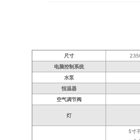
尺寸
235
电脑控制系统
水泵
恒温器
空气调节阀
灯
5寸