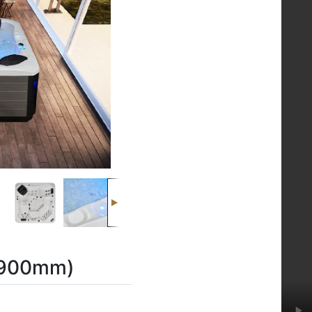
x900mm)