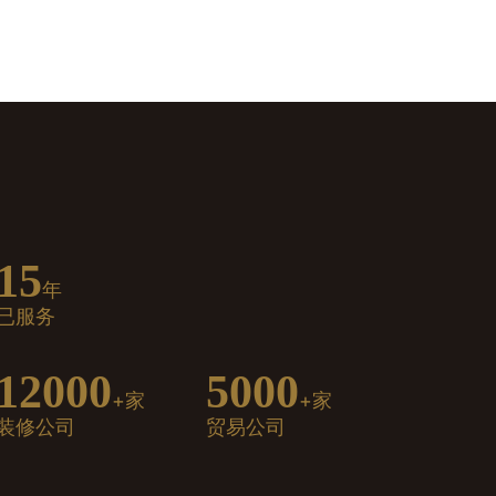
15
年
已服务
12000
5000
+家
+家
装修公司
贸易公司