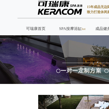
15年成品无
致力打造休闲
可瑞康首页
SPA按摩浴缸
成品健
hot