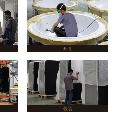
开孔
包装