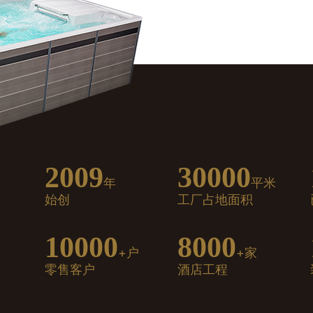
2009
30000
年
平米
始创
工厂占地面积
10000
8000
+户
+家
零售客户
酒店工程