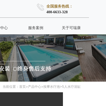
全国服务热线：
400-6633-328
品中心
服务案例
关于可瑞康
当前位置：
首页
>
产品中心
>
按摩水疗池
>
5人水疗浴缸