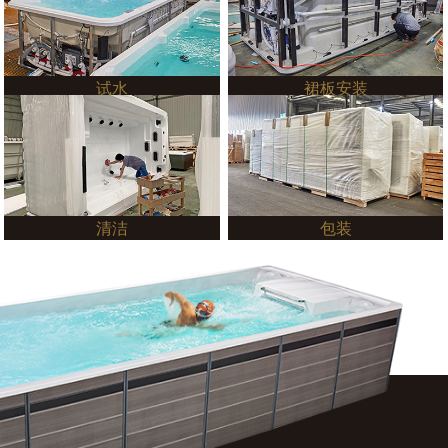
试水
裙板安装
清洁
包装