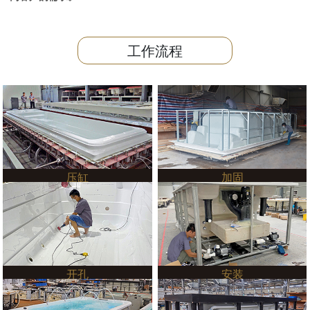
工作流程
压缸
加固
开孔
安装