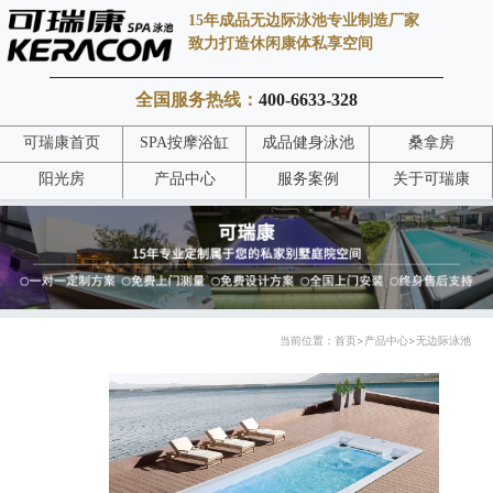
15年成品无边际泳池专业制造厂家
致力打造休闲康体私享空间
全国服务热线：
400-6633-328
可瑞康首页
SPA按摩浴缸
成品健身泳池
桑拿房
阳光房
产品中心
服务案例
关于可瑞康
当前位置：
首页
>
产品中心
>
无边际泳池